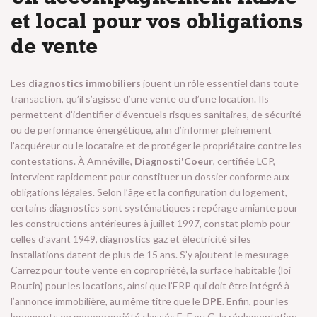
et local pour vos obligations
de vente
Les
diagnostics immobiliers
jouent un rôle essentiel dans toute
transaction, qu’il s’agisse d’une vente ou d’une location. Ils
permettent d’identifier d’éventuels risques sanitaires, de sécurité
ou de performance énergétique, afin d’informer pleinement
l’acquéreur ou le locataire et de protéger le propriétaire contre les
contestations. À Amnéville,
Diagnosti'Coeur
, certifiée LCP,
intervient rapidement pour constituer un dossier conforme aux
obligations légales. Selon l’âge et la configuration du logement,
certains diagnostics sont systématiques : repérage amiante pour
les constructions antérieures à juillet 1997, constat plomb pour
celles d’avant 1949, diagnostics gaz et électricité si les
installations datent de plus de 15 ans. S’y ajoutent le mesurage
Carrez pour toute vente en copropriété, la surface habitable (loi
Boutin) pour les locations, ainsi que l’ERP qui doit être intégré à
l’annonce immobilière, au même titre que le
DPE
. Enfin, pour les
logements en monopropriété classés E, F ou G, la réglementation