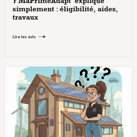
❓ MaPrimeAdapt' expliqué
simplement : éligibilité, aides,
travaux
Lire les avis