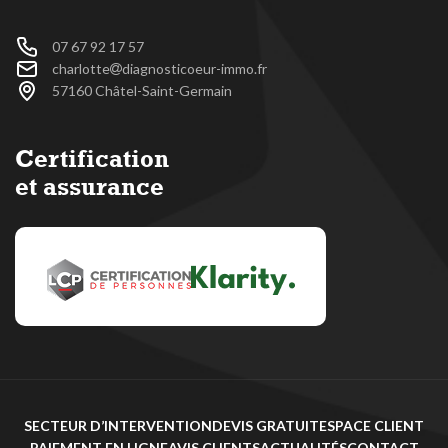
07 67 92 17 57
charlotte
diagnosticoeur-immo.fr
57160 Châtel-Saint-Germain
Certification
et assurance
SECTEUR D’INTERVENTION
DEVIS GRATUIT
ESPACE CLIENT
PAIEMENT EN LIGNE
AVIS CLIENTS
ACTUALITÉS
CONTACT