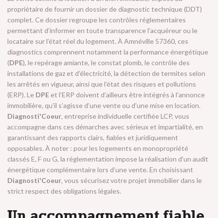
propriétaire de fournir un dossier de diagnostic technique (DDT)
complet. Ce dossier regroupe les contrôles réglementaires
permettant d’informer en toute transparence l’acquéreur ou le
locataire sur l’état réel du logement. À Amnéville 57360, ces
diagnostics comprennent notamment la performance énergétique
(
DPE
), le repérage amiante, le constat plomb, le contrôle des
installations de gaz et d’électricité, la détection de termites selon
les arrêtés en vigueur, ainsi que l’état des risques et pollutions
(ERP). Le
DPE
et l’ERP doivent d’ailleurs être intégrés à l’annonce
immobilière, qu’il s’agisse d’une vente ou d’une mise en location.
Diagnosti'Coeur
, entreprise individuelle certifiée LCP, vous
accompagne dans ces démarches avec sérieux et impartialité, en
garantissant des rapports clairs, fiables et juridiquement
opposables. À noter : pour les logements en monopropriété
classés E, F ou G, la réglementation impose la réalisation d’un audit
énergétique complémentaire lors d’une vente. En choisissant
Diagnosti'Coeur
, vous sécurisez votre projet immobilier dans le
strict respect des obligations légales.
Un accompagnement fiable