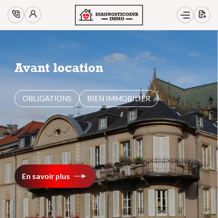
Avant location
OBLIGATIONS
BIEN IMMOBILIER
En savoir plus